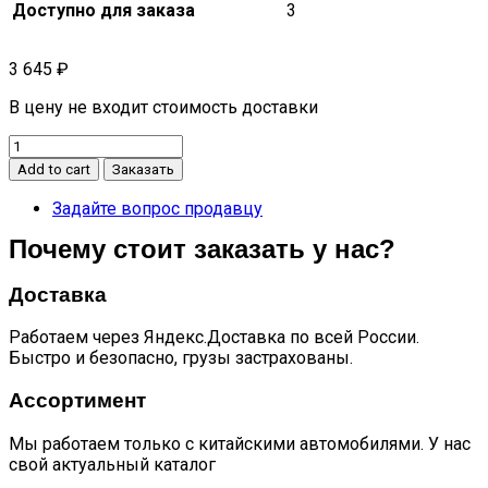
Доступно для заказа
3
3 645
₽
В цену не входит стоимость доставки
Амортизатор
передний
Add to cart
Заказать
левый
vision
Задайте вопрос продавцу
-
Почему стоит заказать у нас?
kayaba
quantity
Доставка
Работаем через Яндекс.Доставка по всей России.
Быстро и безопасно, грузы застрахованы.
Ассортимент
Мы работаем только с китайскими автомобилями. У нас
свой актуальный каталог