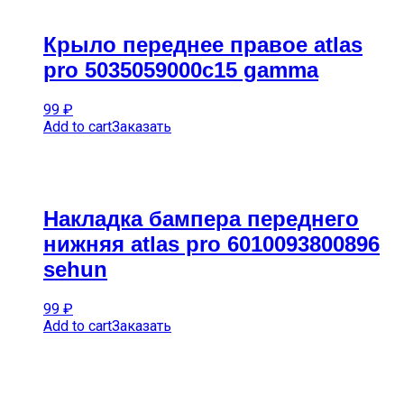
Крыло переднее правое atlas
pro 5035059000c15 gamma
99
₽
Add to cart
Заказать
Накладка бампера переднего
нижняя atlas pro 6010093800896
sehun
99
₽
Add to cart
Заказать