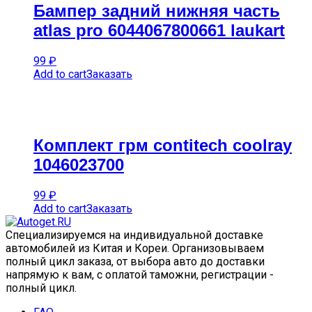
Бампер задний нижняя часть
atlas pro 6044067800661 laukart
99
₽
Add to cart
Заказать
Комплект грм contitech coolray
1046023700
99
₽
Add to cart
Заказать
Специализируемся на индивидуальной доставке
автомобилей из Китая и Кореи. Организовываем
полный цикл заказа, от выбора авто до доставки
напрямую к вам, с оплатой таможни, регистрации -
полный цикл.