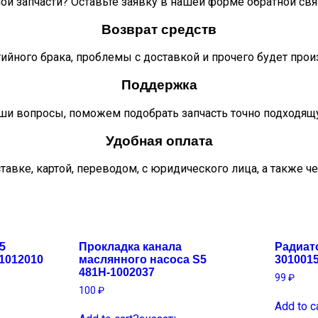
ой запчасти? Оставьте заявку в нашей форме обратной свя
Возврат средств
тийного брака, проблемы с доставкой и прочего будет про
Поддержка
ши вопросы, поможем подобрать запчасть точно подходящ
Удобная оплата
тавке, картой, переводом, с юридического лица, а также ч
5
Прокладка канала
Радиат
-1012010
маслянного насоса S5
301001
481H-1002037
99
₽
100
₽
Add to c