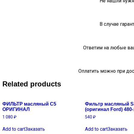
Не нашли нужн
В случае гаран
Ответим на любые ва
Оплатить можно при дос
Related products
ФИЛЬТР масляный C5
Фильтр масляный S
ОРИГИНАЛ
(оригинал Ford) 480
1 080
₽
540
₽
Add to cart
Заказать
Add to cart
Заказать