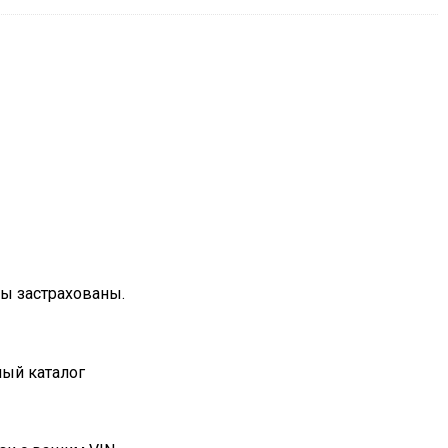
зы застрахованы.
ный каталог