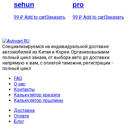
sehun
pro
99
₽
Add to cart
Заказать
99
₽
Add to cart
Заказать
Специализируемся на индивидуальной доставке
автомобилей из Китая и Кореи. Организовываем
полный цикл заказа, от выбора авто до доставки
напрямую к вам, с оплатой таможни, регистрации -
полный цикл.
FAQ
О нас
Контакты
Калькулятор кредита
Калькулятор пошлины
Доставка
Оплата
Блог