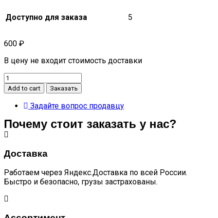
Доступно для заказа
5
600
₽
В цену не входит стоимость доставки
Болт
сливной
Add to cart
Заказать
free
evr
Задайте вопрос продавцу
quantity
Почему стоит заказать у нас?
Доставка
Работаем через Яндекс.Доставка по всей России.
Быстро и безопасно, грузы застрахованы.
Ассортимент