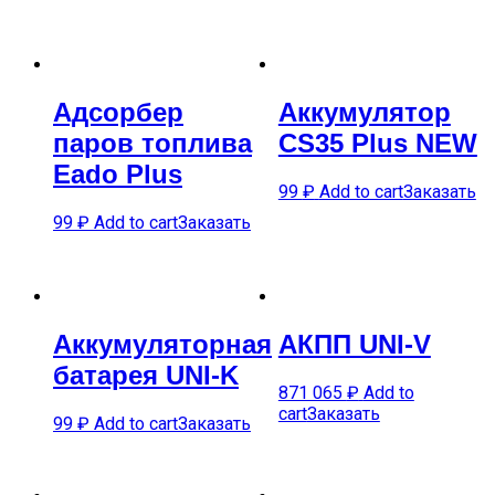
Адсорбер
Аккумулятор
паров топлива
CS35 Plus NEW
Eado Plus
99
₽
Add to cart
Заказать
99
₽
Add to cart
Заказать
Аккумуляторная
АКПП UNI-V
батарея UNI-K
871 065
₽
Add to
cart
Заказать
99
₽
Add to cart
Заказать