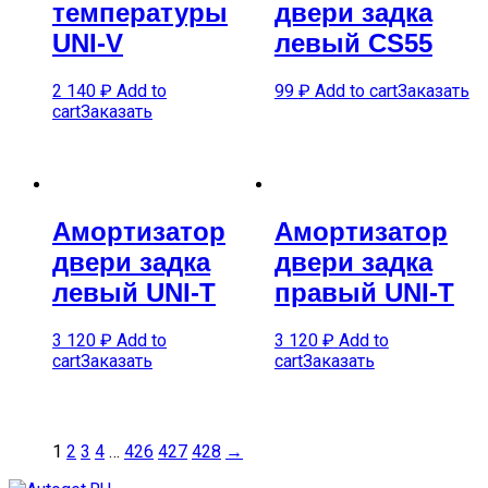
температуры
двери задка
UNI-V
левый CS55
2 140
₽
Add to
99
₽
Add to cart
Заказать
cart
Заказать
Амортизатор
Амортизатор
двери задка
двери задка
левый UNI-T
правый UNI-T
3 120
₽
Add to
3 120
₽
Add to
cart
Заказать
cart
Заказать
1
2
3
4
…
426
427
428
→