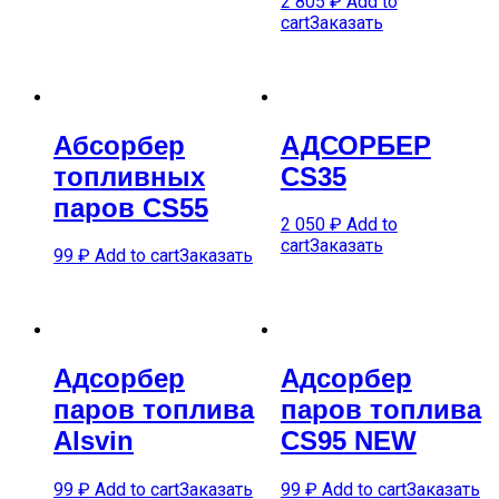
2 805
₽
Add to
cart
Заказать
Абсорбер
АДСОРБЕР
топливных
CS35
паров CS55
2 050
₽
Add to
cart
Заказать
99
₽
Add to cart
Заказать
Адсорбер
Адсорбер
паров топлива
паров топлива
Alsvin
CS95 NEW
99
₽
Add to cart
Заказать
99
₽
Add to cart
Заказать