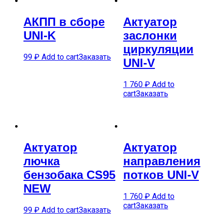
АКПП в сборе
Актуатор
UNI-K
заслонки
циркуляции
99
₽
Add to cart
Заказать
UNI-V
1 760
₽
Add to
cart
Заказать
Актуатор
Актуатор
лючка
направления
бензобака CS95
потков UNI-V
NEW
1 760
₽
Add to
cart
Заказать
99
₽
Add to cart
Заказать