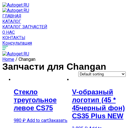
ГЛАВНАЯ
КАТАЛОГ
КАТАЛОГ ЗАПЧАСТЕЙ
О НАС
КОНТАКТЫ
Консультация
Home
/ Changan
Запчасти для Changan
Cтекло
V-образный
треугольное
логотип (45 *
левое CS75
45черный фон)
CS35 Plus NEW
980
₽
Add to cart
Заказать