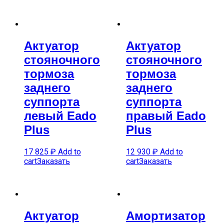
Актуатор
Актуатор
стояночного
стояночного
тормоза
тормоза
заднего
заднего
суппорта
суппорта
левый Eado
правый Eado
Plus
Plus
17 825
₽
Add to
12 930
₽
Add to
cart
Заказать
cart
Заказать
Актуатор
Амортизатор