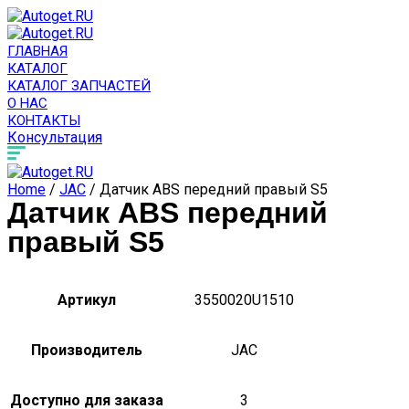
ГЛАВНАЯ
КАТАЛОГ
КАТАЛОГ ЗАПЧАСТЕЙ
О НАС
КОНТАКТЫ
Консультация
Home
/
JAC
/ Датчик ABS передний правый S5
Датчик ABS передний
правый S5
Артикул
3550020U1510
Производитель
JAC
Доступно для заказа
3