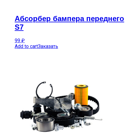
Абсорбер бампера переднего
S7
99
₽
Add to cart
Заказать