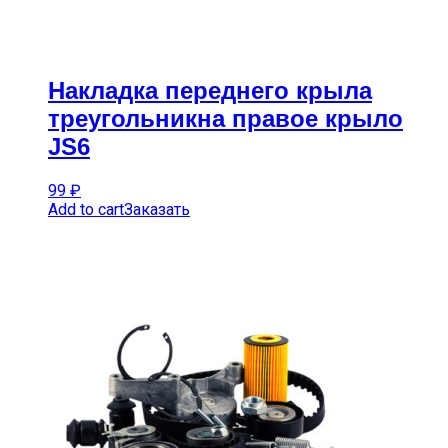
Накладка переднего крыла
треугольникна правое крыло
JS6
99
₽
Add to cart
Заказать