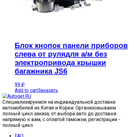
Блок кнопок панели приборов
слева от рулядля а/м без
электропривода крышки
багажника JS6
99
₽
Add to cart
Заказать
Специализируемся на индивидуальной доставке
автомобилей из Китая и Кореи. Организовываем
полный цикл заказа, от выбора авто до доставки
напрямую к вам, с оплатой таможни, регистрации -
полный цикл.
FAQ