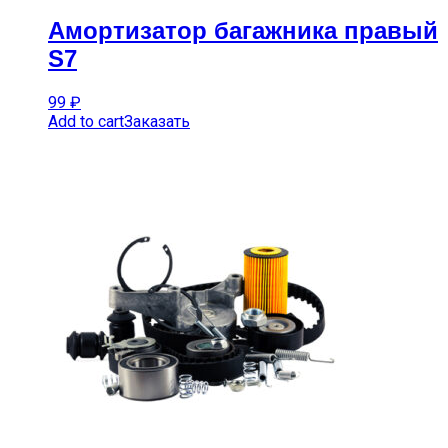
Амортизатор багажника правый
S7
99
₽
Add to cart
Заказать