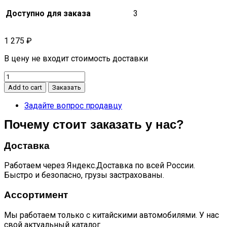
Доступно для заказа
3
1 275
₽
В цену не входит стоимость доставки
Датчик
парковки
Add to cart
Заказать
JS6
quantity
Задайте вопрос продавцу
Почему стоит заказать у нас?
Доставка
Работаем через Яндекс.Доставка по всей России.
Быстро и безопасно, грузы застрахованы.
Ассортимент
Мы работаем только с китайскими автомобилями. У нас
свой актуальный каталог