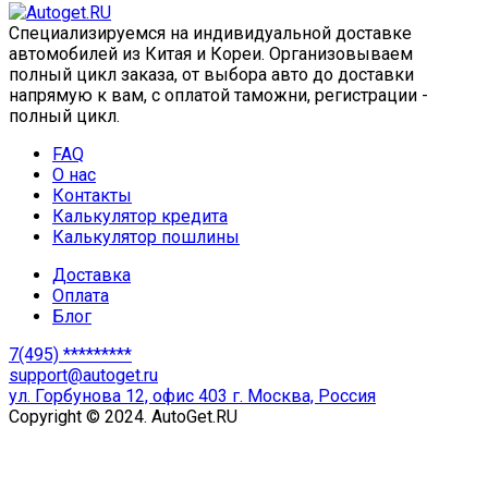
Специализируемся на индивидуальной доставке
автомобилей из Китая и Кореи. Организовываем
полный цикл заказа, от выбора авто до доставки
напрямую к вам, с оплатой таможни, регистрации -
полный цикл.
FAQ
О нас
Контакты
Калькулятор кредита
Калькулятор пошлины
Доставка
Оплата
Блог
7(495) *********
support@autoget.ru
ул. Горбунова 12, офис 403 г. Москва, Россия
Copyright © 2024. AutoGet.RU