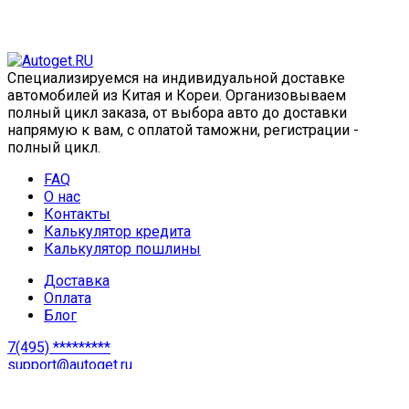
Специализируемся на индивидуальной доставке
автомобилей из Китая и Кореи. Организовываем
полный цикл заказа, от выбора авто до доставки
напрямую к вам, с оплатой таможни, регистрации -
полный цикл.
FAQ
О нас
Контакты
Калькулятор кредита
Калькулятор пошлины
Доставка
Оплата
Блог
7(495) *********
support@autoget.ru
ул. Горбунова 12, офис 403 г. Москва, Россия
Copyright © 2024. AutoGet.RU