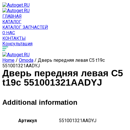
ГЛАВНАЯ
КАТАЛОГ
КАТАЛОГ ЗАПЧАСТЕЙ
О НАС
КОНТАКТЫ
Консультация
Home
/
Omoda
/ Дверь передняя левая C5 t19c
551001321AADYJ
Дверь передняя левая C5
t19c 551001321AADYJ
Additional information
Артикул
551001321AADYJ