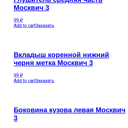
Москвич 3
99
₽
Add to cart
Заказать
Вкладыш коренной нижний
черня метка Москвич 3
99
₽
Add to cart
Заказать
Боковина кузова левая Москвич
3