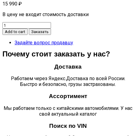
15 990
₽
В цену не входит стоимость доставки
Фара
левая
Add to cart
Заказать
МОСКВИЧ
3
Задайте вопрос продавцу
quantity
Почему стоит заказать у нас?
Доставка
Работаем через Яндекс.Доставка по всей России.
Быстро и безопасно, грузы застрахованы.
Ассортимент
Мы работаем только с китайскими автомобилями. У нас
свой актуальный каталог
Поиск по VIN