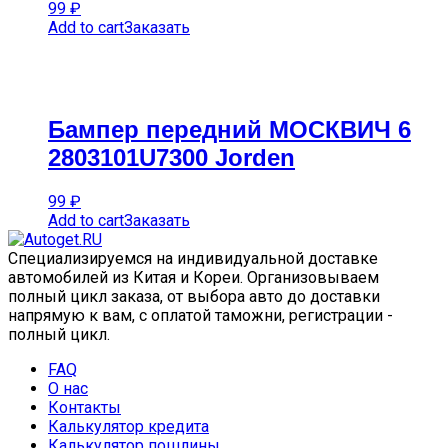
99
₽
Add to cart
Заказать
Бампер передний МОСКВИЧ 6
2803101U7300 Jorden
99
₽
Add to cart
Заказать
Специализируемся на индивидуальной доставке
автомобилей из Китая и Кореи. Организовываем
полный цикл заказа, от выбора авто до доставки
напрямую к вам, с оплатой таможни, регистрации -
полный цикл.
FAQ
О нас
Контакты
Калькулятор кредита
Калькулятор пошлины