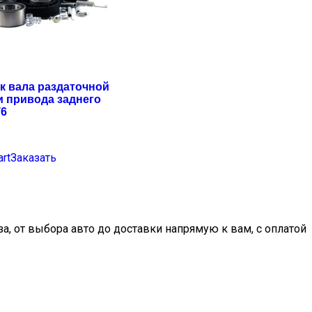
к вала раздаточной
и привода заднего
T6
art
Заказать
, от выбора авто до доставки напрямую к вам, с оплатой