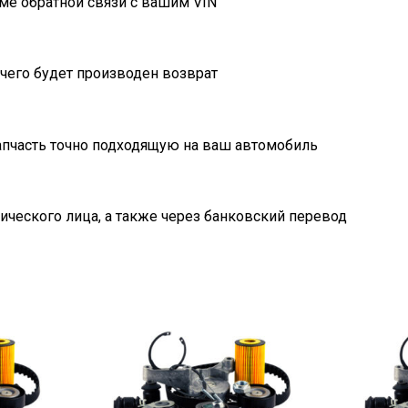
ме обратной связи с вашим VIN
очего будет производен возврат
пчасть точно подходящую на ваш автомобиль
ического лица, а также через банковский перевод