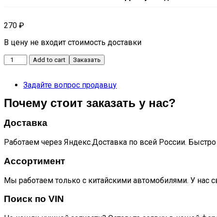
270
₽
В цену не входит стоимость доставки
Фильтр
Add to cart
Заказать
салона
T6
Задайте вопрос продавцу
quantity
Почему стоит заказать у нас?
Доставка
Работаем через Яндекс.Доставка по всей России. Быстро 
Ассортимент
Мы работаем только с китайскими автомобилями. У нас с
Поиск по VIN