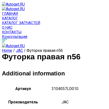
ГЛАВНАЯ
КАТАЛОГ
КАТАЛОГ ЗАПЧАСТЕЙ
О НАС
КОНТАКТЫ
Консультация
Home
/
JAC
/ Футорка правая n56
Футорка правая n56
Additional information
Артикул
3104057LD010
Производитель
JAC