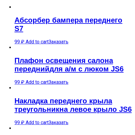
Абсорбер бампера переднего
S7
99
₽
Add to cart
Заказать
Плафон освещения салона
переднийдля а/м с люком JS6
99
₽
Add to cart
Заказать
Накладка переднего крыла
треугольникна левое крыло JS6
99
₽
Add to cart
Заказать