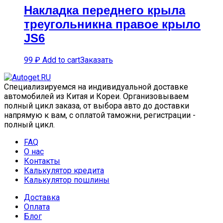
Накладка переднего крыла
треугольникна правое крыло
JS6
99
₽
Add to cart
Заказать
Специализируемся на индивидуальной доставке
автомобилей из Китая и Кореи. Организовываем
полный цикл заказа, от выбора авто до доставки
напрямую к вам, с оплатой таможни, регистрации -
полный цикл.
FAQ
О нас
Контакты
Калькулятор кредита
Калькулятор пошлины
Доставка
Оплата
Блог