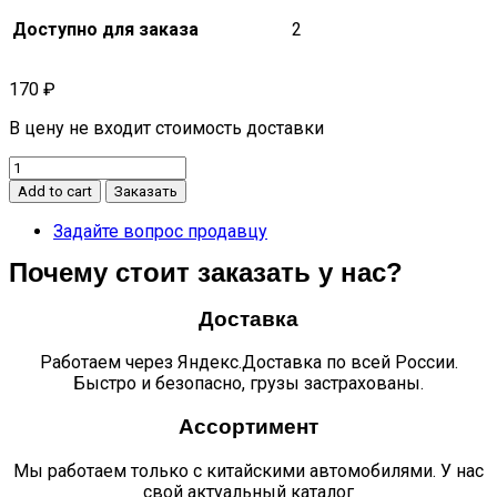
Доступно для заказа
2
170
₽
В цену не входит стоимость доставки
Футорка
правая
Add to cart
Заказать
n56
quantity
Задайте вопрос продавцу
Почему стоит заказать у нас?
Доставка
Работаем через Яндекс.Доставка по всей России.
Быстро и безопасно, грузы застрахованы.
Ассортимент
Мы работаем только с китайскими автомобилями. У нас
свой актуальный каталог