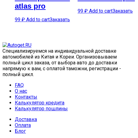
atlas pro
99
₽
Add to cart
Заказать
99
₽
Add to cart
Заказать
Специализируемся на индивидуальной доставке
автомобилей из Китая и Кореи. Организовываем
полный цикл заказа, от выбора авто до доставки
напрямую к вам, с оплатой таможни, регистрации -
полный цикл.
FAQ
О нас
Контакты
Калькулятор кредита
Калькулятор пошлины
Доставка
Оплата
Блог