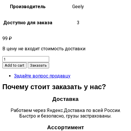
Производитель
Geely
Доступно для заказа
3
99
₽
В цену не входит стоимость доставки
Глушитель
труба
Add to cart
Заказать
приемная
mk
Задайте вопрос продавцу
1016002495
Почему стоит заказать у нас?
quantity
Доставка
Работаем через Яндекс.Доставка по всей России.
Быстро и безопасно, грузы застрахованы.
Ассортимент