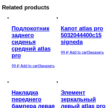
Related products
Подлокотник
Капот atlas pro
заднего
5032044400c15
сиденья
signeda
средний atlas
99
₽
Add to cart
Заказать
pro
99
₽
Add to cart
Заказать
Накладка
Элемент
переднего
зеркальный
бампера левая
левый atlas pro