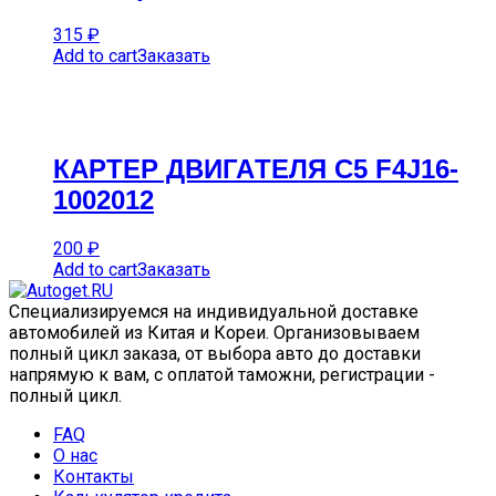
315
₽
Add to cart
Заказать
КАРTЕР ДВИГАTЕЛЯ C5 F4J16-
1002012
200
₽
Add to cart
Заказать
Специализируемся на индивидуальной доставке
автомобилей из Китая и Кореи. Организовываем
полный цикл заказа, от выбора авто до доставки
напрямую к вам, с оплатой таможни, регистрации -
полный цикл.
FAQ
О нас
Контакты