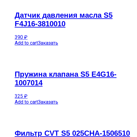
Датчик давления масла S5
F4J16-3810010
390
₽
Add to cart
Заказать
Пружина клапана S5 E4G16-
1007014
325
₽
Add to cart
Заказать
Фильтр CVT S5 025CHA-1506510