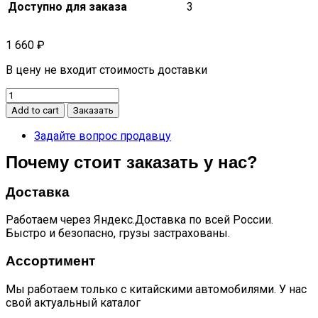
Доступно для заказа
3
1 660
₽
В цену не входит стоимость доставки
Элемент
зеркальный
Add to cart
Заказать
левый
S5
Задайте вопрос продавцу
601000105AA
Почему стоит заказать у нас?
quantity
Доставка
Работаем через Яндекс.Доставка по всей России.
Быстро и безопасно, грузы застрахованы.
Ассортимент
Мы работаем только с китайскими автомобилями. У нас
свой актуальный каталог