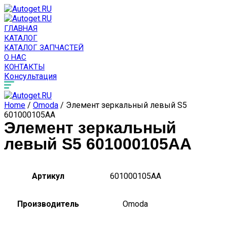
ГЛАВНАЯ
КАТАЛОГ
КАТАЛОГ ЗАПЧАСТЕЙ
О НАС
КОНТАКТЫ
Консультация
Home
/
Omoda
/ Элемент зеркальный левый S5
601000105AA
Элемент зеркальный
левый S5 601000105AA
Артикул
601000105AA
Производитель
Omoda