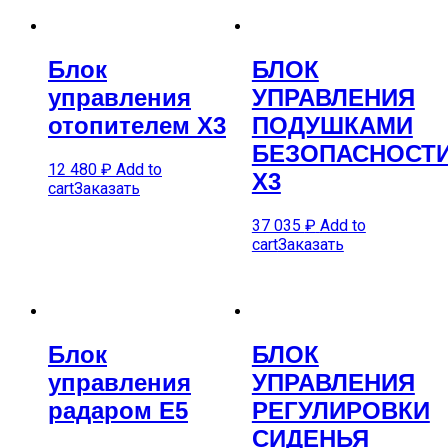
Блок
БЛОК
управления
УПРАВЛЕНИЯ
отопителем X3
ПОДУШКАМИ
БЕЗОПАСНОСТ
12 480
₽
Add to
X3
cart
Заказать
37 035
₽
Add to
cart
Заказать
Блок
БЛОК
управления
УПРАВЛЕНИЯ
радаром E5
РЕГУЛИРОВКИ
СИДЕНЬЯ