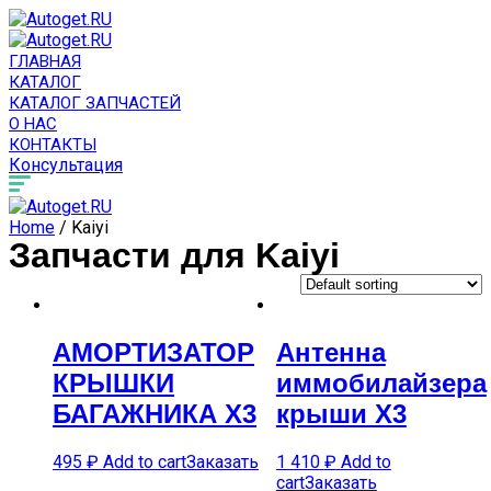
ГЛАВНАЯ
КАТАЛОГ
КАТАЛОГ ЗАПЧАСТЕЙ
О НАС
КОНТАКТЫ
Консультация
Home
/ Kaiyi
Запчасти для Kaiyi
АМОРТИЗАТОР
Антенна
КРЫШКИ
иммобилайзера
БАГАЖНИКА X3
крыши X3
495
₽
Add to cart
Заказать
1 410
₽
Add to
cart
Заказать