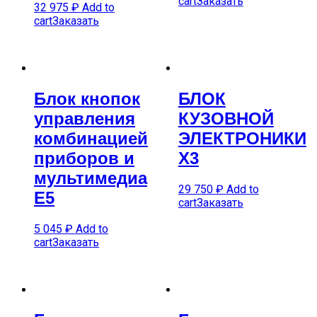
cart
Заказать
32 975
₽
Add to
cart
Заказать
Блок кнопок
БЛОК
управления
КУЗОВНОЙ
комбинацией
ЭЛЕКТРОНИКИ
приборов и
X3
мультимедиа
29 750
₽
Add to
E5
cart
Заказать
5 045
₽
Add to
cart
Заказать