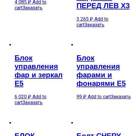
4 085
₽
Add to
ПЕРЕД ЛЕВ X3
cart
Заказать
3 265
₽
Add to
cart
Заказать
Блок
Блок
управления
управления
фар и зеркал
фарами и
E5
фонарями E5
6 020
₽
Add to
99
₽
Add to cart
Заказать
cart
Заказать
БЛОК
Болт CHERY