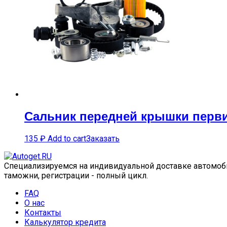
Сальник передней крышки перви
135
₽
Add to cart
Заказать
Специализируемся на индивидуальной доставке автомобил
таможни, регистрации - полный цикл.
FAQ
О нас
Контакты
Калькулятор кредита