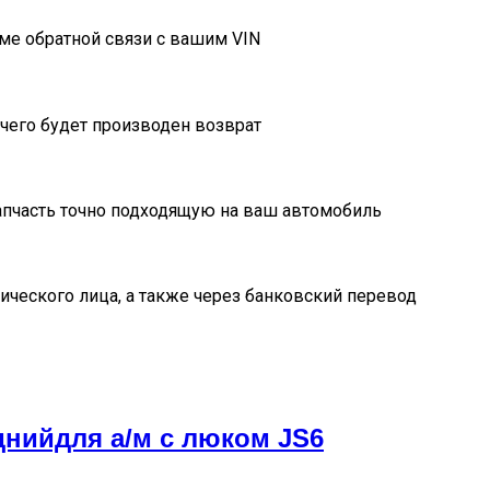
ме обратной связи с вашим VIN
очего будет производен возврат
пчасть точно подходящую на ваш автомобиль
ического лица, а также через банковский перевод
нийдля а/м с люком JS6