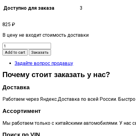
Доступно для заказа
3
825
₽
В цену не входит стоимость доставки
Катафот
задний
Add to cart
Заказать
левый
T6
Задайте вопрос продавцу
quantity
Почему стоит заказать у нас?
Доставка
Работаем через Яндекс.Доставка по всей России. Быстро 
Ассортимент
Мы работаем только с китайскими автомобилями. У нас с
Поиск по VIN