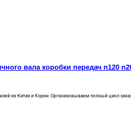
чного вала коробки передач n120 n2
ей из Китая и Кореи. Организовываем полный цикл заказа