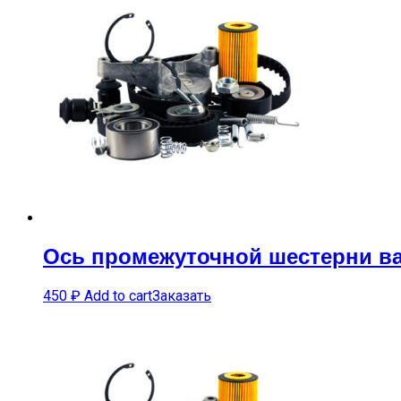
Ось промежуточной шестерни ва
450
₽
Add to cart
Заказать