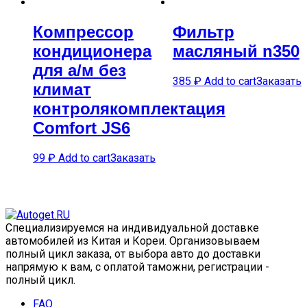
Компрессор
Фильтр
кондиционера
масляный n350
для а/м без
385
₽
Add to cart
Заказать
климат
контролякомплектация
Comfort JS6
99
₽
Add to cart
Заказать
Специализируемся на индивидуальной доставке
автомобилей из Китая и Кореи. Организовываем
полный цикл заказа, от выбора авто до доставки
напрямую к вам, с оплатой таможни, регистрации -
полный цикл.
FAQ