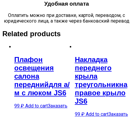
Удобная оплата
Оплатить можно при доставке, картой, переводом, с
юридического лица, а также через банковский перевод
Related products
Плафон
Накладка
освещения
переднего
салона
крыла
переднийдля а/
треугольникна
м с люком JS6
правое крыло
JS6
99
₽
Add to cart
Заказать
99
₽
Add to cart
Заказать