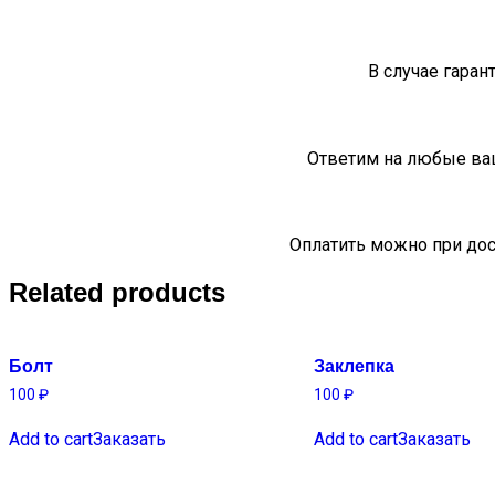
В случае гаран
Ответим на любые ва
Оплатить можно при дос
Related products
Болт
Заклепка
100
₽
100
₽
Add to cart
Заказать
Add to cart
Заказать