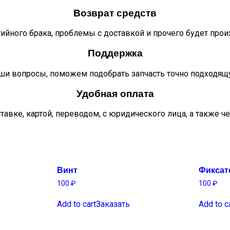
Возврат средств
тийного брака, проблемы с доставкой и прочего будет про
Поддержка
ши вопросы, поможем подобрать запчасть точно подходящ
Удобная оплата
тавке, картой, переводом, с юридического лица, а также ч
Винт
Фиксат
100
₽
100
₽
Add to cart
Заказать
Add to c