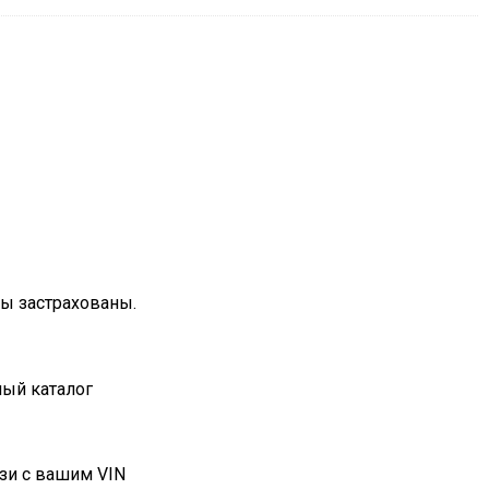
зы застрахованы.
ный каталог
зи с вашим VIN