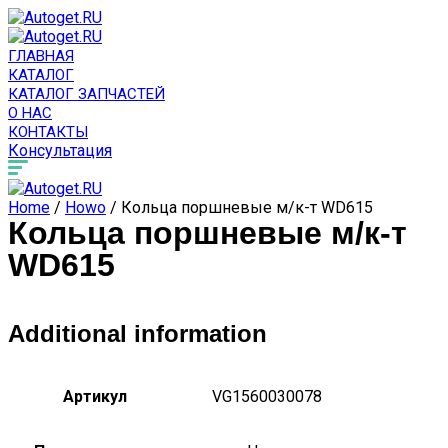
ГЛАВНАЯ
КАТАЛОГ
КАТАЛОГ ЗАПЧАСТЕЙ
О НАС
КОНТАКТЫ
Консультация
Home
/
Howo
/ Кольца поршневые м/к-т WD615
Кольца поршневые м/к-т
WD615
Additional information
Артикул
VG1560030078