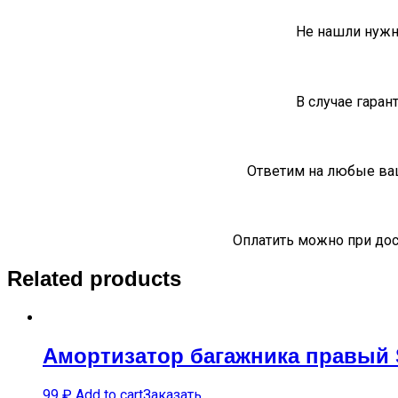
Не нашли нужн
В случае гаран
Ответим на любые ва
Оплатить можно при дос
Related products
Амортизатор багажника правый 
99
₽
Add to cart
Заказать