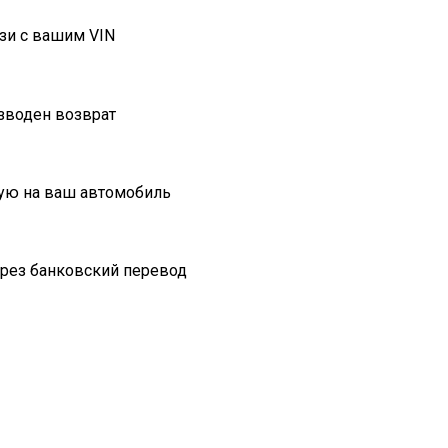
зи с вашим VIN
изводен возврат
ую на ваш автомобиль
ерез банковский перевод