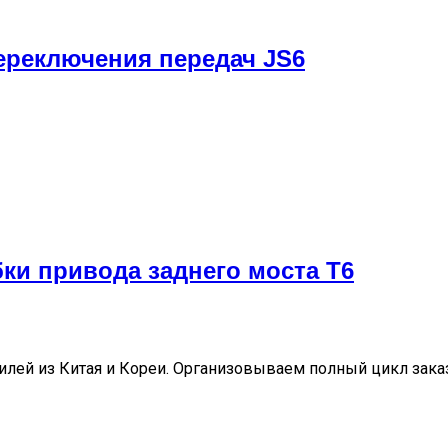
ереключения передач JS6
ки привода заднего моста T6
ей из Китая и Кореи. Организовываем полный цикл заказа