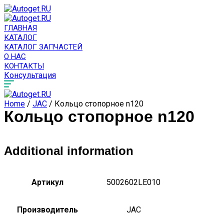
ГЛАВНАЯ
КАТАЛОГ
КАТАЛОГ ЗАПЧАСТЕЙ
О НАС
КОНТАКТЫ
Консультация
Home
/
JAC
/ Кольцо стопорное n120
Кольцо стопорное n120
Additional information
Артикул
5002602LE010
Производитель
JAC