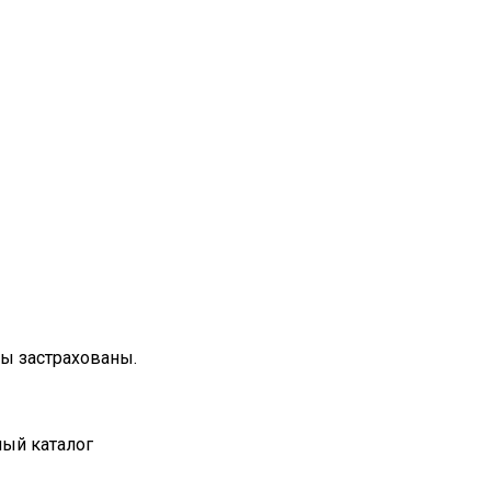
зы застрахованы.
ный каталог