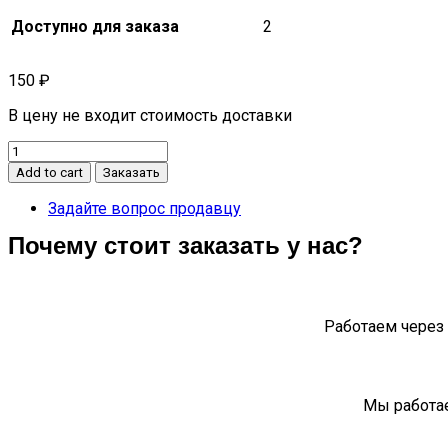
Доступно для заказа
2
150
₽
В цену не входит стоимость доставки
Кольцо
стопорное
Add to cart
Заказать
n120
quantity
Задайте вопрос продавцу
Почему стоит заказать у нас?
Работаем через 
Мы работае