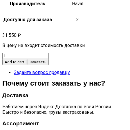
Производитель
Haval
Доступно для заказа
3
31 550
₽
В цену не входит стоимость доставки
Компрессор
кондиционера
Add to cart
Заказать
M6
quantity
Задайте вопрос продавцу
Почему стоит заказать у нас?
Доставка
Работаем через Яндекс.Доставка по всей России.
Быстро и безопасно, грузы застрахованы.
Ассортимент