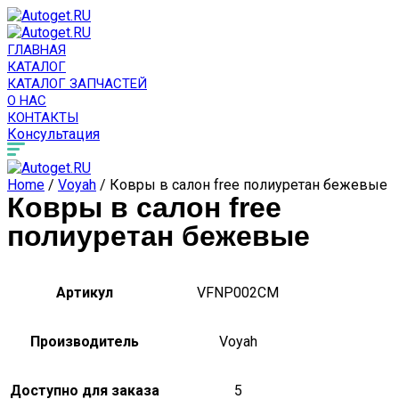
ГЛАВНАЯ
КАТАЛОГ
КАТАЛОГ ЗАПЧАСТЕЙ
О НАС
КОНТАКТЫ
Консультация
Home
/
Voyah
/ Ковры в салон free полиуретан бежевые
Ковры в салон free
полиуретан бежевые
Артикул
VFNP002CM
Производитель
Voyah
Доступно для заказа
5