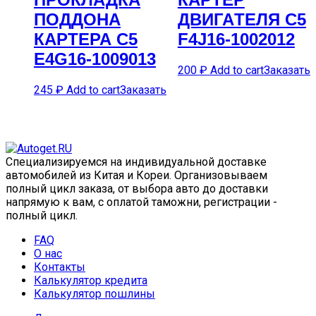
ПОДДОНА
ДВИГАTЕЛЯ C5
КАРТЕРА C5
F4J16-1002012
E4G16-1009013
200
₽
Add to cart
Заказать
245
₽
Add to cart
Заказать
Специализируемся на индивидуальной доставке
автомобилей из Китая и Кореи. Организовываем
полный цикл заказа, от выбора авто до доставки
напрямую к вам, с оплатой таможни, регистрации -
полный цикл.
FAQ
О нас
Контакты
Калькулятор кредита
Калькулятор пошлины