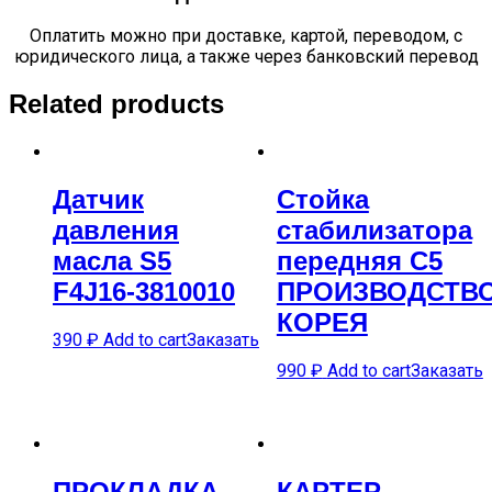
Оплатить можно при доставке, картой, переводом, с
юридического лица, а также через банковский перевод
Related products
Датчик
Стойка
давления
стабилизатора
масла S5
передняя C5
F4J16-3810010
ПРОИЗВОДСТВ
КОРЕЯ
390
₽
Add to cart
Заказать
990
₽
Add to cart
Заказать
ПРОКЛАДКА
КАРTЕР