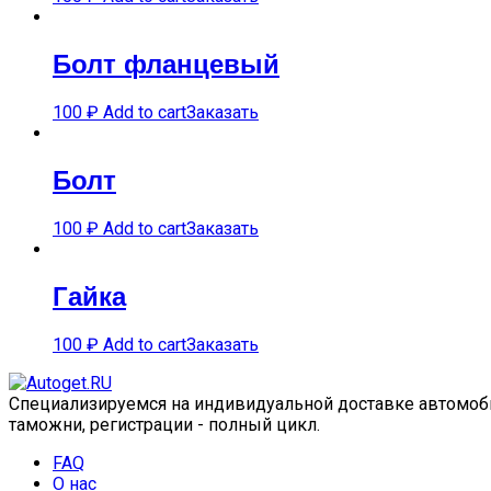
Болт фланцевый
100
₽
Add to cart
Заказать
Болт
100
₽
Add to cart
Заказать
Гайка
100
₽
Add to cart
Заказать
Специализируемся на индивидуальной доставке автомобил
таможни, регистрации - полный цикл.
FAQ
О нас