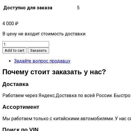
Доступно для заказа
5
4 000
₽
В цену не входит стоимость доставки
Крючок
замока
Add to cart
Заказать
капота
quantity
Задайте вопрос продавцу
Почему стоит заказать у нас?
Доставка
Работаем через Яндекс.Доставка по всей России. Быстро 
Ассортимент
Мы работаем только с китайскими автомобилями. У нас с
Поиск по VIN