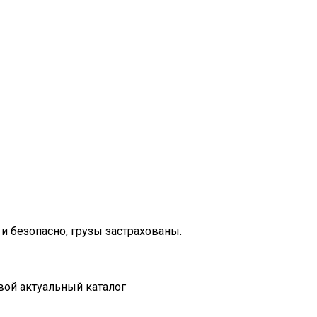
и безопасно, грузы застрахованы.
вой актуальный каталог