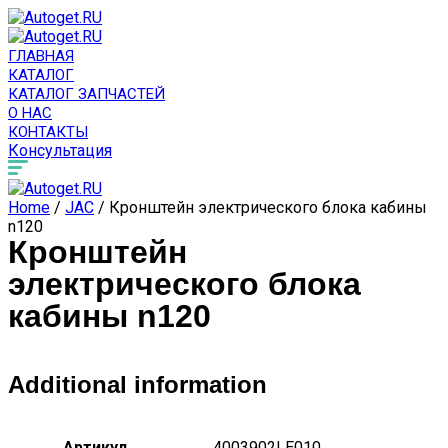
ГЛАВНАЯ
КАТАЛОГ
КАТАЛОГ ЗАПЧАСТЕЙ
О НАС
КОНТАКТЫ
Консультация
Home
/
JAC
/ Кронштейн электрического блока кабины
n120
Кронштейн
электрического блока
кабины n120
Additional information
Артикул
4003902LE010