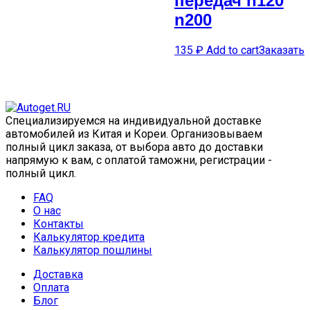
передач n120
n200
135
₽
Add to cart
Заказать
Специализируемся на индивидуальной доставке
автомобилей из Китая и Кореи. Организовываем
полный цикл заказа, от выбора авто до доставки
напрямую к вам, с оплатой таможни, регистрации -
полный цикл.
FAQ
О нас
Контакты
Калькулятор кредита
Калькулятор пошлины
Доставка
Оплата
Блог