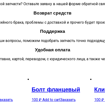
ой запчасти? Оставьте заявку в нашей форме обратной свя
Возврат средств
тийного брака, проблемы с доставкой и прочего будет про
Поддержка
ши вопросы, поможем подобрать запчасть точно подходящ
Удобная оплата
тавке, картой, переводом, с юридического лица, а также ч
Болт фланцевый
Кли
аказать
100
₽
Add to cart
Заказать
100
₽