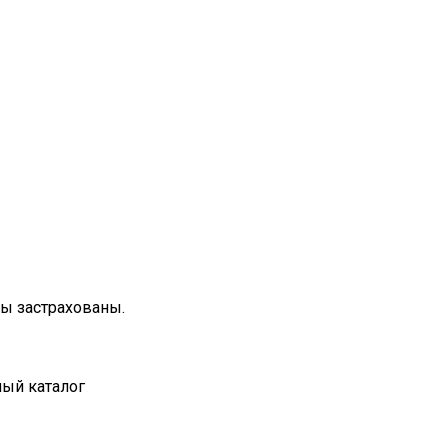
зы застрахованы.
ный каталог