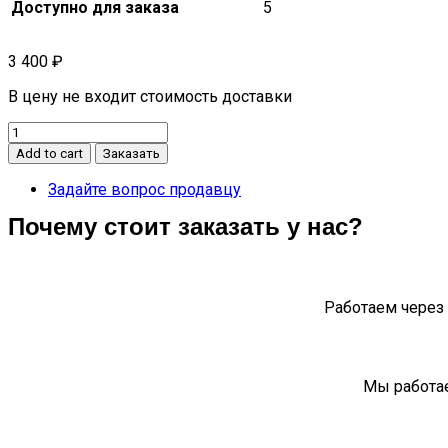
Доступно для заказа
5
3 400
₽
В цену не входит стоимость доставки
Кронштейн
замка
Add to cart
Заказать
переднего
модуля
Задайте вопрос продавцу
quantity
Почему стоит заказать у нас?
Работаем через 
Мы работае