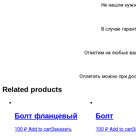
Не нашли нужн
В случае гаран
Ответим на любые ва
Оплатить можно при дос
Related products
Болт фланцевый
Болт
100
₽
Add to cart
Заказать
100
₽
Add to cart
З