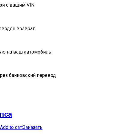
зи с вашим VIN
изводен возврат
ую на ваш автомобиль
ерез банковский перевод
пса
Add to cart
Заказать