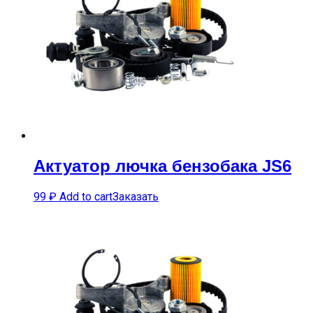
Актуатор лючка бензобака JS6
99
₽
Add to cart
Заказать