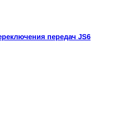
ереключения передач JS6