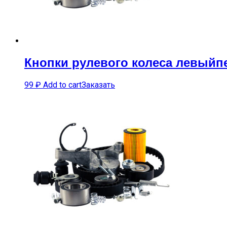
Кнопки рулевого колеса левыйп
99
₽
Add to cart
Заказать