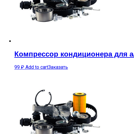
Компрессор кондиционера для а/
99
₽
Add to cart
Заказать