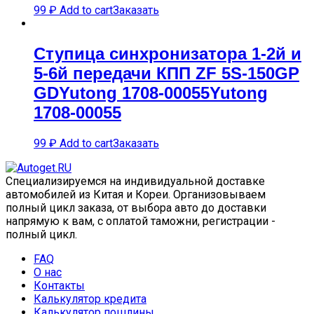
99
₽
Add to cart
Заказать
Ступица синхронизатора 1-2й и
5-6й передачи КПП ZF 5S-150GP
GDYutong 1708-00055Yutong
1708-00055
99
₽
Add to cart
Заказать
Специализируемся на индивидуальной доставке
автомобилей из Китая и Кореи. Организовываем
полный цикл заказа, от выбора авто до доставки
напрямую к вам, с оплатой таможни, регистрации -
полный цикл.
FAQ
О нас
Контакты
Калькулятор кредита
Калькулятор пошлины