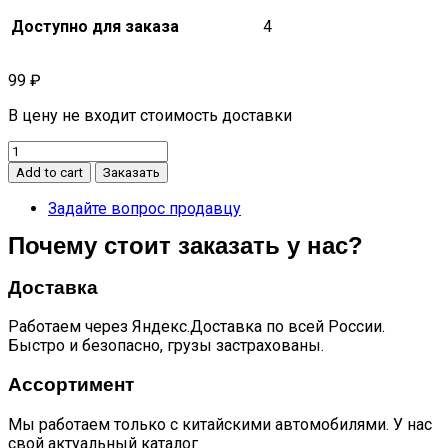
Доступно для заказа
4
99
₽
В цену не входит стоимость доставки
Лист
№2
Add to cart
Заказать
задней
рессоры
Задайте вопрос продавцу
quantity
Почему стоит заказать у нас?
Доставка
Работаем через Яндекс.Доставка по всей России.
Быстро и безопасно, грузы застрахованы.
Ассортимент
Мы работаем только с китайскими автомобилями. У нас
свой актуальный каталог