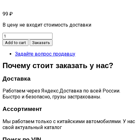
99
₽
В цену не входит стоимость доставки
Молдинг
крыши
Add to cart
Заказать
левый
Dashing
Задайте вопрос продавцу
quantity
Почему стоит заказать у нас?
Доставка
Работаем через Яндекс.Доставка по всей России.
Быстро и безопасно, грузы застрахованы.
Ассортимент
Мы работаем только с китайскими автомобилями. У нас
свой актуальный каталог
Поиск по VIN