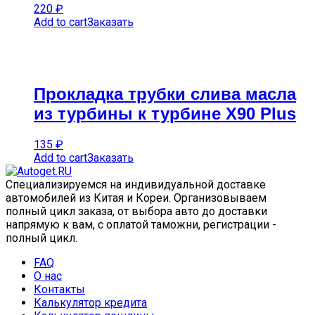
220
₽
Add to cart
Заказать
Прокладка трубки слива масла
из турбины к турбине X90 Plus
135
₽
Add to cart
Заказать
Специализируемся на индивидуальной доставке
автомобилей из Китая и Кореи. Организовываем
полный цикл заказа, от выбора авто до доставки
напрямую к вам, с оплатой таможни, регистрации -
полный цикл.
FAQ
О нас
Контакты
Калькулятор кредита