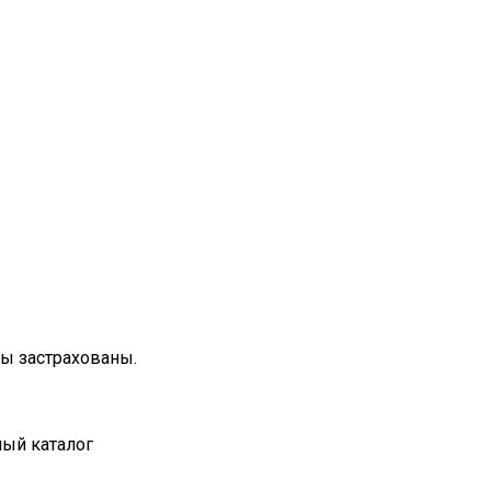
зы застрахованы.
ный каталог