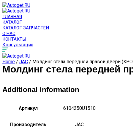
ГЛАВНАЯ
КАТАЛОГ
КАТАЛОГ ЗАПЧАСТЕЙ
О НАС
КОНТАКТЫ
Консультация
Home
/
JAC
/ Молдинг стела передней правой двери (ХРО
Молдинг стела передней п
Additional information
Артикул
6104250U1510
Производитель
JAC