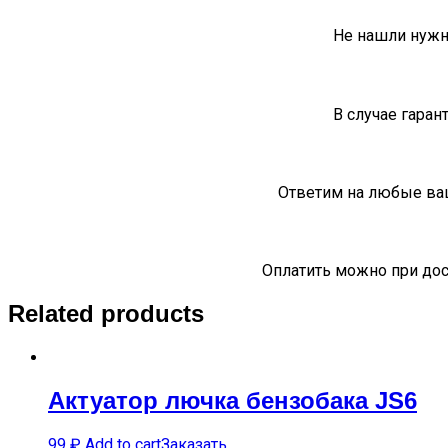
Не нашли нужн
В случае гаран
Ответим на любые ва
Оплатить можно при дос
Related products
Актуатор лючка бензобака JS6
99
₽
Add to cart
Заказать