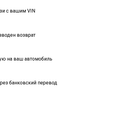
зи с вашим VIN
изводен возврат
ую на ваш автомобиль
ерез банковский перевод