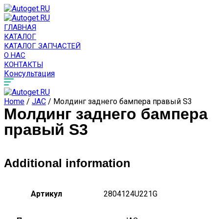
ГЛАВНАЯ
КАТАЛОГ
КАТАЛОГ ЗАПЧАСТЕЙ
О НАС
КОНТАКТЫ
Консультация
Home
/
JAC
/ Молдинг заднего бампера правый S3
Молдинг заднего бампера
правый S3
Additional information
Артикул
2804124U221G