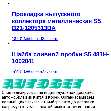
Прокладка выпускного
коллектора металлическая S5
B21-1205313BA
135
₽
Add to cart
Заказать
Шайба сливной пробки S5 481H-
1002041
100
₽
Add to cart
Заказать
Специализируемся на индивидуальной доставке
автомобилей из Китая и Кореи. Организовываем
полный цикл заказа, от выбора авто до доставки
напрямую к вам, с оплатой таможни, регистрации -