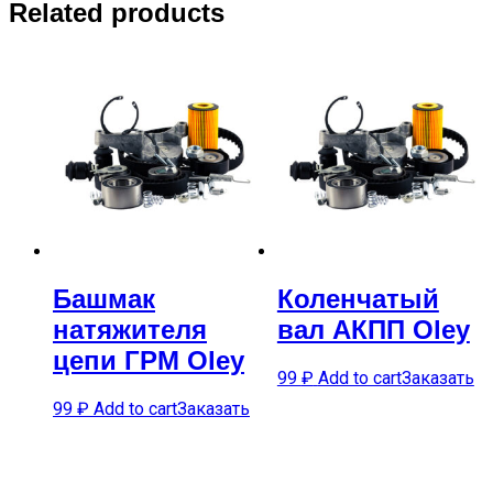
Related products
Башмак
Коленчатый
натяжителя
вал АКПП Oley
цепи ГРМ Oley
99
₽
Add to cart
Заказать
99
₽
Add to cart
Заказать