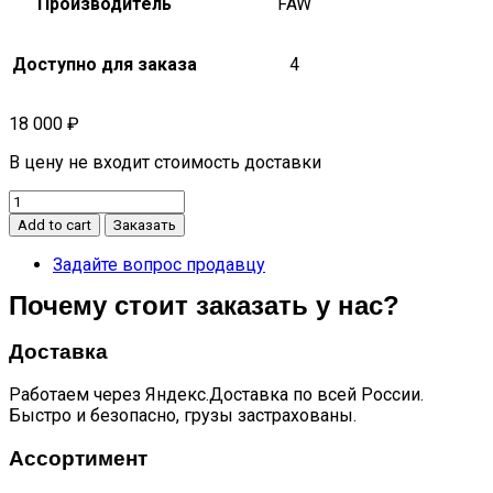
Производитель
FAW
Доступно для заказа
4
18 000
₽
В цену не входит стоимость доставки
Мотор
отопителя
Add to cart
Заказать
Besturn
B50
Задайте вопрос продавцу
ОРИГИНАЛ
Почему стоит заказать у нас?
quantity
Доставка
Работаем через Яндекс.Доставка по всей России.
Быстро и безопасно, грузы застрахованы.
Ассортимент