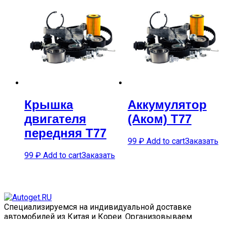
Крышка
Аккумулятор
двигателя
(Аком) T77
передняя T77
99
₽
Add to cart
Заказать
99
₽
Add to cart
Заказать
Специализируемся на индивидуальной доставке
автомобилей из Китая и Кореи. Организовываем
полный цикл заказа, от выбора авто до доставки