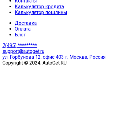
Контакты
Калькулятор кредита
Калькулятор пошлины
Доставка
Оплата
Блог
7(495) *********
support@autoget.ru
ул. Горбунова 12, офис 403 г. Москва, Россия
Copyright © 2024. AutoGet.RU