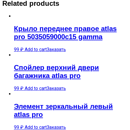
Related products
Крыло переднее правое atlas
pro 5035059000c15 gamma
99
₽
Add to cart
Заказать
Спойлер верхний двери
багажника atlas pro
99
₽
Add to cart
Заказать
Элемент зеркальный левый
atlas pro
99
₽
Add to cart
Заказать