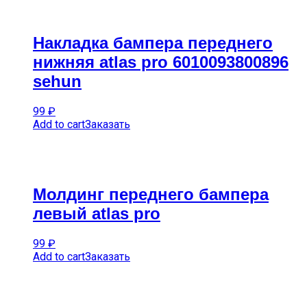
Накладка бампера переднего
нижняя atlas pro 6010093800896
sehun
99
₽
Add to cart
Заказать
Молдинг переднего бампера
левый atlas pro
99
₽
Add to cart
Заказать