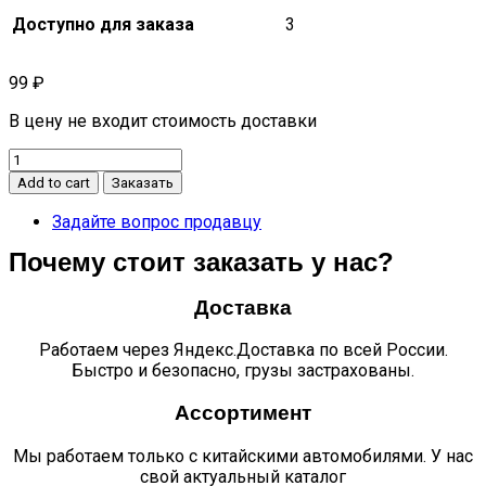
Доступно для заказа
3
99
₽
В цену не входит стоимость доставки
Накладка
стеклоподъемника
Add to cart
Заказать
emgrand
x7
Задайте вопрос продавцу
quantity
Почему стоит заказать у нас?
Доставка
Работаем через Яндекс.Доставка по всей России.
Быстро и безопасно, грузы застрахованы.
Ассортимент
Мы работаем только с китайскими автомобилями. У нас
свой актуальный каталог