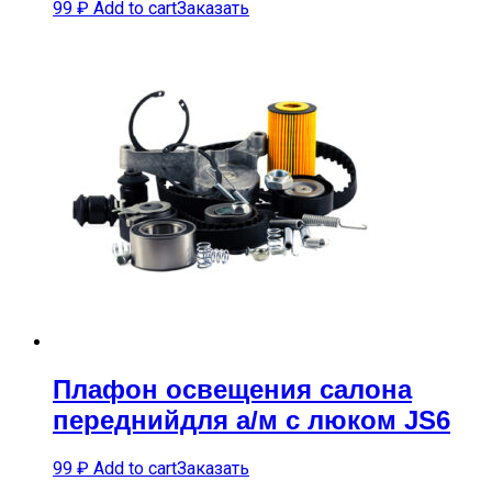
99
₽
Add to cart
Заказать
Плафон освещения салона
переднийдля а/м с люком JS6
99
₽
Add to cart
Заказать