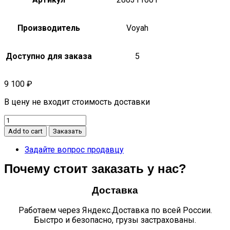
Производитель
Voyah
Доступно для заказа
5
9 100
₽
В цену не входит стоимость доставки
Опорная
пластина
Add to cart
Заказать
переднего
бампера
Задайте вопрос продавцу
правая
Почему стоит заказать у нас?
quantity
Доставка
Работаем через Яндекс.Доставка по всей России.
Быстро и безопасно, грузы застрахованы.