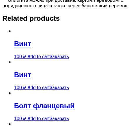
Оплатить можно при доставке, картой, переводом, с
юридического лица, а также через банковский перевод
Related products
Винт
100
₽
Add to cart
Заказать
Винт
100
₽
Add to cart
Заказать
Болт фланцевый
100
₽
Add to cart
Заказать