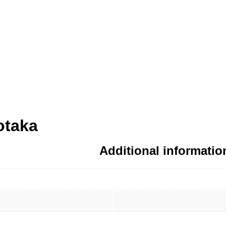
otaka
Additional informatio