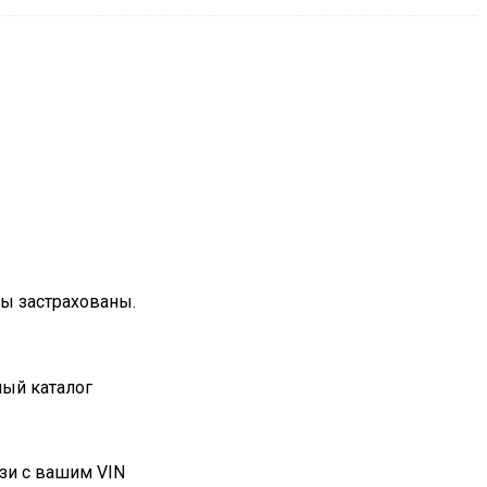
зы застрахованы.
ный каталог
зи с вашим VIN