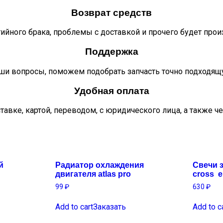
Возврат средств
тийного брака, проблемы с доставкой и прочего будет про
Поддержка
ши вопросы, поможем подобрать запчасть точно подходящ
Удобная оплата
тавке, картой, переводом, с юридического лица, а также ч
й
Радиатор охлаждения
Свечи 
двигателя atlas pro
cross 
99
₽
630
₽
Add to cart
Заказать
Add to c