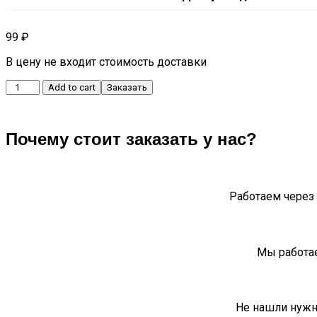
99
₽
В цену не входит стоимость доставки
Осушитель
Add to cart
Заказать
кондиционера
otaka
quantity
Почему стоит заказать у нас?
Работаем через 
Мы работае
Не нашли нужн