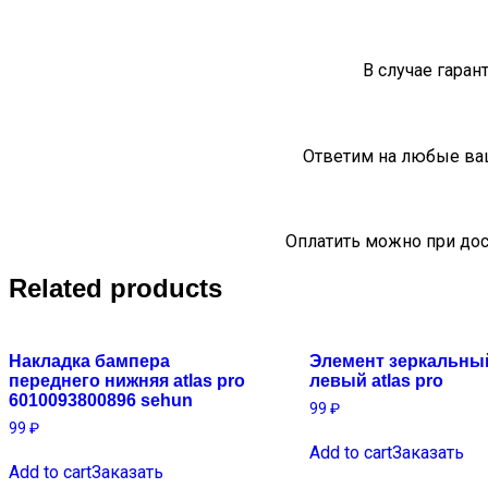
В случае гаран
Ответим на любые ва
Оплатить можно при дос
Related products
Накладка бампера
Элемент зеркальны
переднего нижняя atlas pro
левый atlas pro
6010093800896 sehun
99
₽
99
₽
Add to cart
Заказать
Add to cart
Заказать