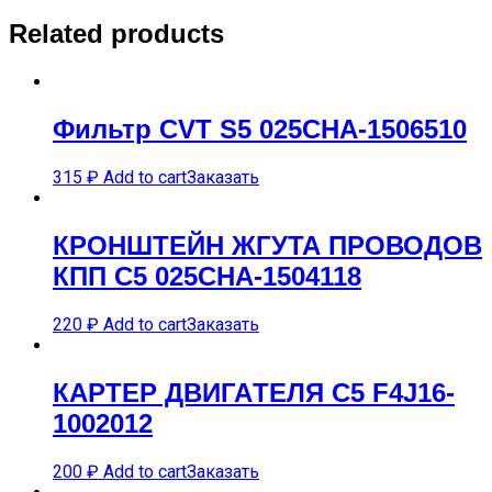
Related products
Фильтр CVT S5 025CHA-1506510
315
₽
Add to cart
Заказать
КРОНШТЕЙН ЖГУТА ПРОВОДОВ
КПП C5 025CHA-1504118
220
₽
Add to cart
Заказать
КАРTЕР ДВИГАTЕЛЯ C5 F4J16-
1002012
200
₽
Add to cart
Заказать