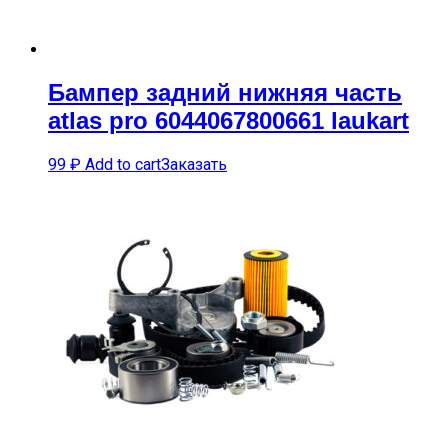
Бампер задний нижняя часть
atlas pro 6044067800661 laukart
99
₽
Add to cart
Заказать