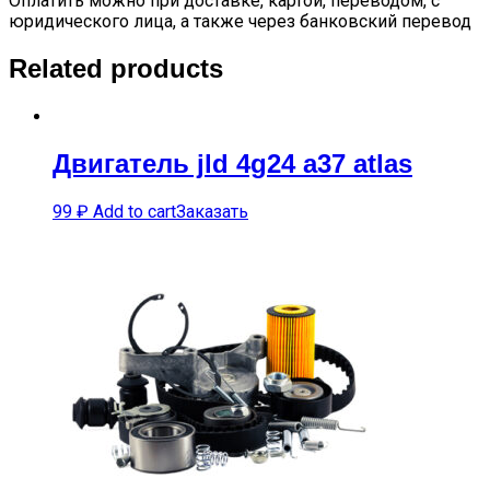
Оплатить можно при доставке, картой, переводом, с
юридического лица, а также через банковский перевод
Related products
Двигатель jld 4g24 a37 atlas
99
₽
Add to cart
Заказать