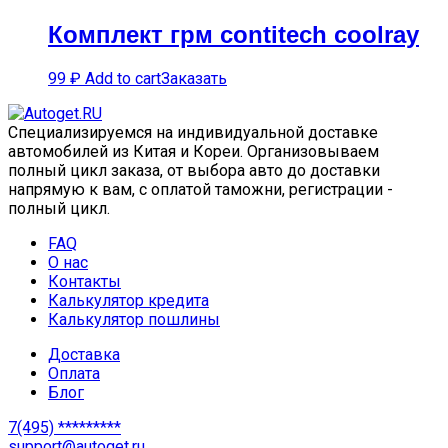
Комплект грм contitech coolray
99
₽
Add to cart
Заказать
Специализируемся на индивидуальной доставке
автомобилей из Китая и Кореи. Организовываем
полный цикл заказа, от выбора авто до доставки
напрямую к вам, с оплатой таможни, регистрации -
полный цикл.
FAQ
О нас
Контакты
Калькулятор кредита
Калькулятор пошлины
Доставка
Оплата
Блог
7(495) *********
support@autoget.ru