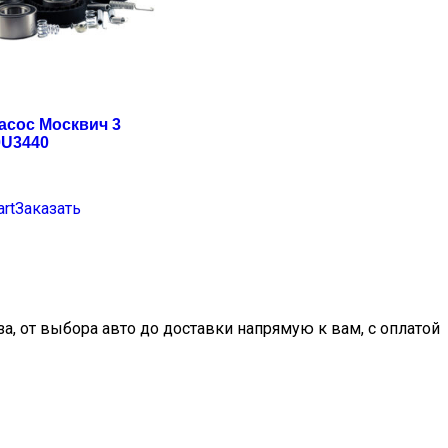
асос Москвич 3
0U3440
art
Заказать
, от выбора авто до доставки напрямую к вам, с оплатой