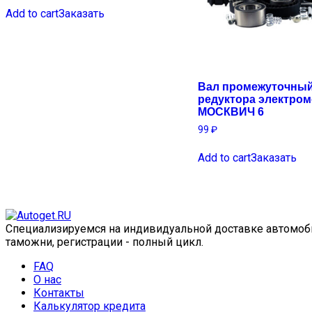
Add to cart
Заказать
Вал промежуточны
редуктора электро
МОСКВИЧ 6
99
₽
Add to cart
Заказать
Специализируемся на индивидуальной доставке автомобил
таможни, регистрации - полный цикл.
FAQ
О нас
Контакты
Калькулятор кредита