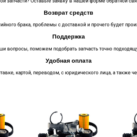
ой запчасти? Оставьте заявку в нашей форме обратной свя
Возврат средств
тийного брака, проблемы с доставкой и прочего будет про
Поддержка
ши вопросы, поможем подобрать запчасть точно подходящ
Удобная оплата
тавке, картой, переводом, с юридического лица, а также ч