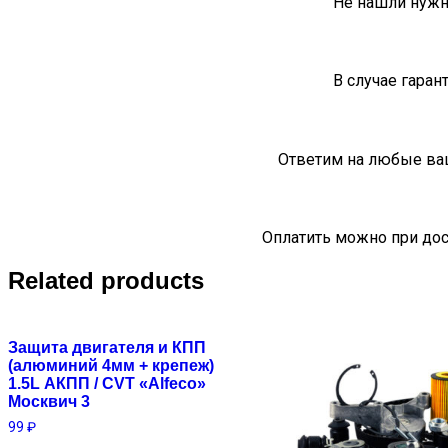
Не нашли нужн
В случае гаран
Ответим на любые ва
Оплатить можно при дос
Related products
Защита двигателя и КПП
(алюминий 4мм + крепеж)
1.5L АКПП / CVT «Alfeco»
Москвич 3
99
₽