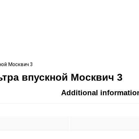
ной Москвич 3
тра впускной Москвич 3
Additional informatio