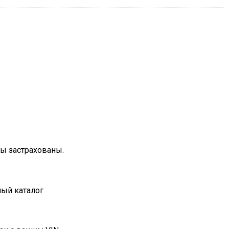
зы застрахованы.
ный каталог