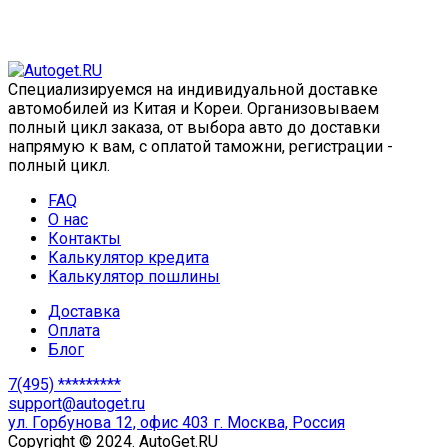
Специализируемся на индивидуальной доставке
автомобилей из Китая и Кореи. Организовываем
полный цикл заказа, от выбора авто до доставки
напрямую к вам, с оплатой таможни, регистрации -
полный цикл.
FAQ
О нас
Контакты
Калькулятор кредита
Калькулятор пошлины
Доставка
Оплата
Блог
7(495) *********
support@autoget.ru
ул. Горбунова 12, офис 403 г. Москва, Россия
Copyright © 2024. AutoGet.RU