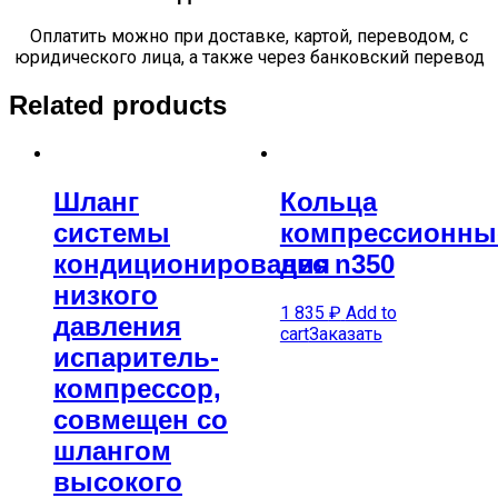
Оплатить можно при доставке, картой, переводом, с
юридического лица, а также через банковский перевод
Related products
Шланг
Кольца
системы
компрессионны
кондиционирования
двс n350
низкого
1 835
₽
Add to
давления
cart
Заказать
испаритель-
компрессор,
совмещен со
шлангом
высокого