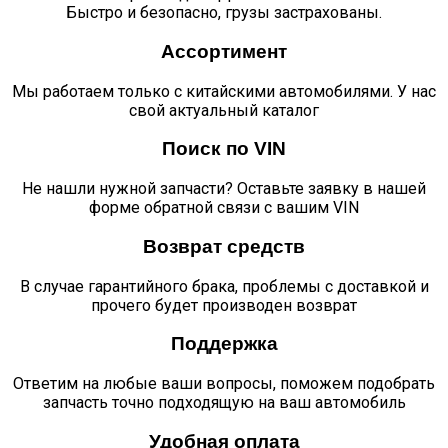
cummins
Быстро и безопасно, грузы застрахованы.
isf
3.8
Ассортимент
quantity
Мы работаем только с китайскими автомобилями. У нас
свой актуальный каталог
Поиск по VIN
Не нашли нужной запчасти? Оставьте заявку в нашей
форме обратной связи с вашим VIN
Возврат средств
В случае гарантийного брака, проблемы с доставкой и
прочего будет производен возврат
Поддержка
Ответим на любые ваши вопросы, поможем подобрать
запчасть точно подходящую на ваш автомобиль
Удобная оплата