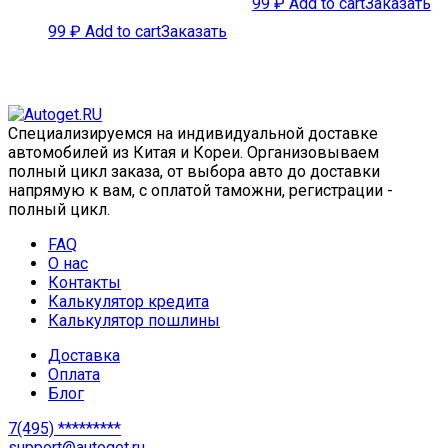
99
₽
Add to cart
Заказать
99
₽
Add to cart
Заказать
Специализируемся на индивидуальной доставке
автомобилей из Китая и Кореи. Организовываем
полный цикл заказа, от выбора авто до доставки
напрямую к вам, с оплатой таможни, регистрации -
полный цикл.
FAQ
О нас
Контакты
Калькулятор кредита
Калькулятор пошлины
Доставка
Оплата
Блог
7(495) *********
support@autoget.ru