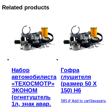
Related products
Набор
Гофра
автомобилиста
глушителя
«ТЕХОСМОТР»
(размер 50 Х
ЭКОНОМ
150) H6
(огнетуштель
585
₽
Add to cart
Заказать
1л, знак авар.