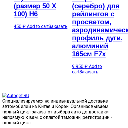
(размер 50 Х
(серебро) для
100) H6
рейлингов с
просветом,
450
₽
Add to cart
Заказать
аэродинамичес
профиль дуги,
алюминий
165см F7x
9 950
₽
Add to
cart
Заказать
Специализируемся на индивидуальной доставке
автомобилей из Китая и Кореи. Организовываем
полный цикл заказа, от выбора авто до доставки
напрямую к вам, с оплатой таможни, регистрации -
полный цикл.