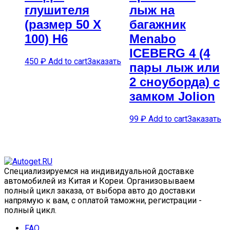
глушителя
лыж на
(размер 50 Х
багажник
100) H6
Menabo
ICEBERG 4 (4
450
₽
Add to cart
Заказать
пары лыж или
2 сноуборда) с
замком Jolion
99
₽
Add to cart
Заказать
Специализируемся на индивидуальной доставке
автомобилей из Китая и Кореи. Организовываем
полный цикл заказа, от выбора авто до доставки
напрямую к вам, с оплатой таможни, регистрации -
полный цикл.
FAQ