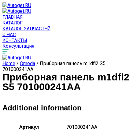
ГЛАВНАЯ
КАТАЛОГ
КАТАЛОГ ЗАПЧАСТЕЙ
О НАС
КОНТАКТЫ
Консультация
Home
/
Omoda
/ Приборная панель m1dfl2 S5
701000241AA
Приборная панель m1dfl2
S5 701000241AA
Additional information
Артикул
701000241AA