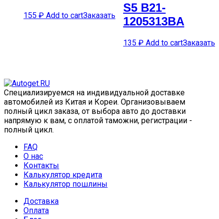
S5 B21-
155
₽
Add to cart
Заказать
1205313BA
135
₽
Add to cart
Заказать
Специализируемся на индивидуальной доставке
автомобилей из Китая и Кореи. Организовываем
полный цикл заказа, от выбора авто до доставки
напрямую к вам, с оплатой таможни, регистрации -
полный цикл.
FAQ
О нас
Контакты
Калькулятор кредита
Калькулятор пошлины
Доставка
Оплата