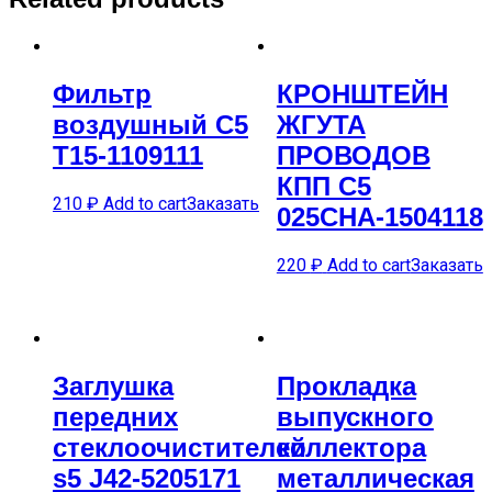
Фильтр
КРОНШТЕЙН
воздушный C5
ЖГУТА
T15-1109111
ПРОВОДОВ
КПП C5
210
₽
Add to cart
Заказать
025CHA-1504118
220
₽
Add to cart
Заказать
Заглушка
Прокладка
передних
выпускного
стеклоочистителей
коллектора
s5 J42-5205171
металлическая