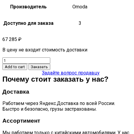
Производитель
Omoda
Доступно для заказа
3
67 285
₽
В цену не входит стоимость доставки
Приборная
панель
Add to cart
Заказать
m1dfl2
Задайте вопрос продавцу
S5
Почему стоит заказать у нас?
701000241AA
quantity
Доставка
Работаем через Яндекс.Доставка по всей России.
Быстро и безопасно, грузы застрахованы.
Ассортимент
Мы работаем только с китайскими автомобилями. У нас