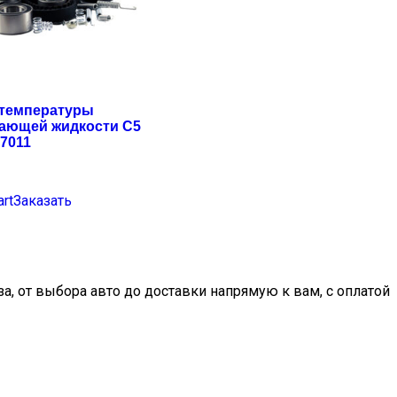
 температуры
ающей жидкости C5
7011
art
Заказать
, от выбора авто до доставки напрямую к вам, с оплатой