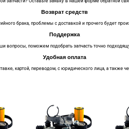
ой запчасти? Оставьте заявку в нашей форме обратной свя
Возврат средств
тийного брака, проблемы с доставкой и прочего будет про
Поддержка
ши вопросы, поможем подобрать запчасть точно подходящ
Удобная оплата
тавке, картой, переводом, с юридического лица, а также ч