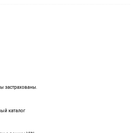
зы застрахованы.
ный каталог