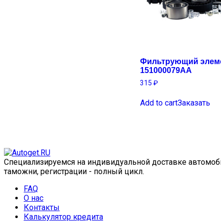
Фильтрующий элем
151000079AA
315
₽
Add to cart
Заказать
Специализируемся на индивидуальной доставке автомобил
таможни, регистрации - полный цикл.
FAQ
О нас
Контакты
Калькулятор кредита