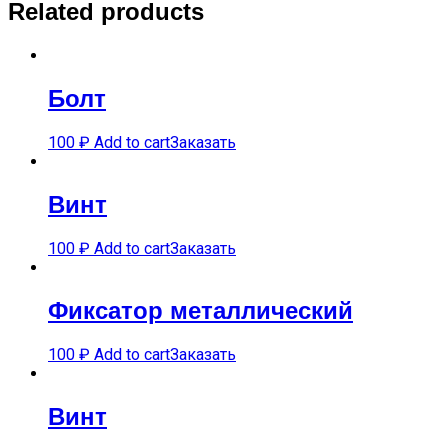
Related products
Болт
100
₽
Add to cart
Заказать
Винт
100
₽
Add to cart
Заказать
Фиксатор металлический
100
₽
Add to cart
Заказать
Винт